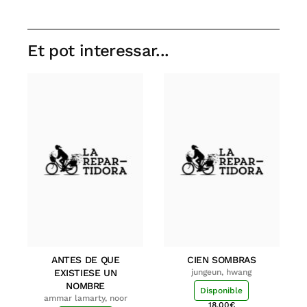
Et pot interessar...
ANTES DE QUE
CIEN SOMBRAS
EXISTIESE UN
jungeun, hwang
NOMBRE
Disponible
ammar lamarty, noor
18.00
€