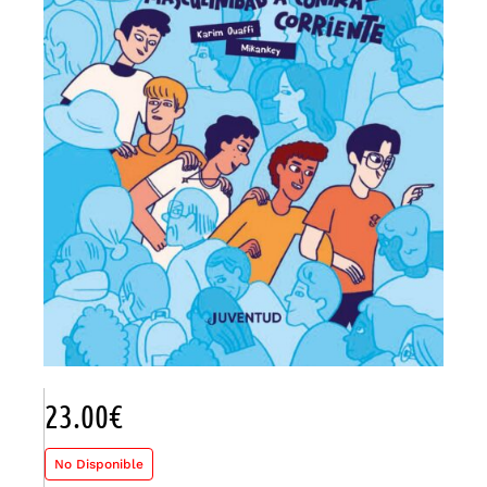
23.00
€
No Disponible