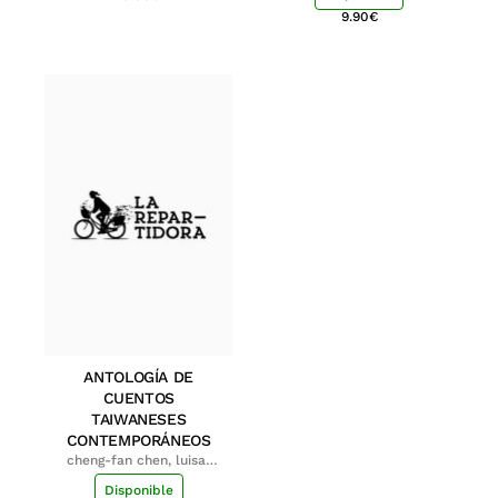
9.90
€
ANTOLOGÍA DE
CUENTOS
TAIWANESES
CONTEMPORÁNEOS
cheng-fan chen, luisa;
shu-ying chang, luisa
Disponible