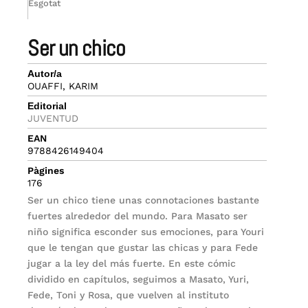
Esgotat
ser un chico
Autor/a
OUAFFI, KARIM
Editorial
JUVENTUD
EAN
9788426149404
Pàgines
176
Ser un chico tiene unas connotaciones bastante
fuertes alrededor del mundo. Para Masato ser
niño significa esconder sus emociones, para Youri
que le tengan que gustar las chicas y para Fede
jugar a la ley del más fuerte. En este cómic
dividido en capítulos, seguimos a Masato, Yuri,
Fede, Toni y Rosa, que vuelven al instituto