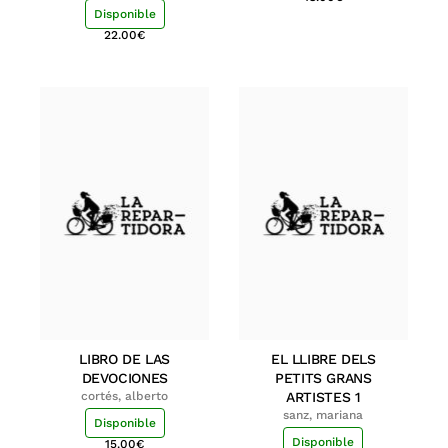
Disponible
22.00
€
LIBRO DE LAS
EL LLIBRE DELS
DEVOCIONES
PETITS GRANS
cortés, alberto
ARTISTES 1
sanz, mariana
Disponible
Disponible
15.00
€