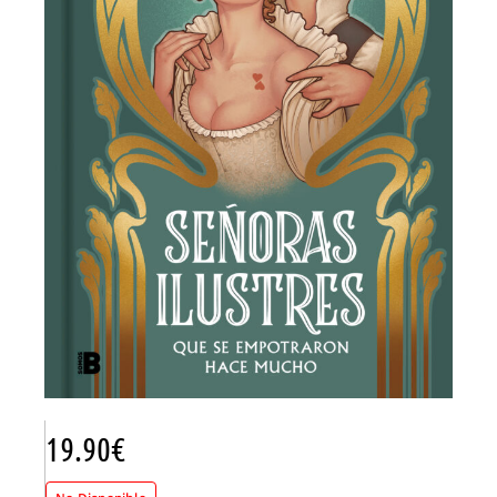
19.90
€