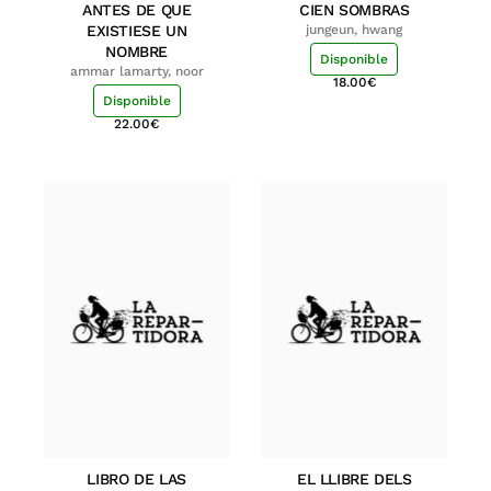
ANTES DE QUE
CIEN SOMBRAS
EXISTIESE UN
jungeun, hwang
NOMBRE
Disponible
ammar lamarty, noor
18.00
€
Disponible
22.00
€
LIBRO DE LAS
EL LLIBRE DELS