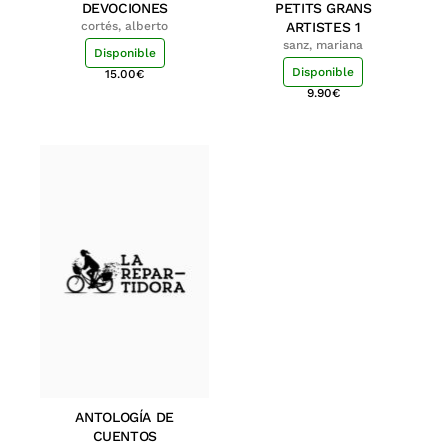
DEVOCIONES
PETITS GRANS
cortés, alberto
ARTISTES 1
sanz, mariana
Disponible
Disponible
15.00
€
9.90
€
ANTOLOGÍA DE
CUENTOS