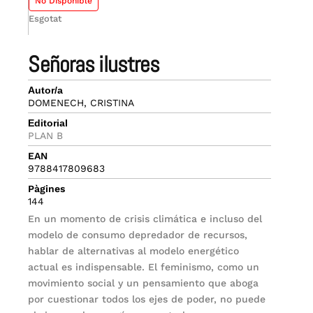
No Disponible
Esgotat
señoras ilustres
Autor/a
DOMENECH, CRISTINA
Editorial
PLAN B
EAN
9788417809683
Pàgines
144
En un momento de crisis climática e incluso del
modelo de consumo depredador de recursos,
hablar de alternativas al modelo energético
actual es indispensable. El feminismo, como un
movimiento social y un pensamiento que aboga
por cuestionar todos los ejes de poder, no puede