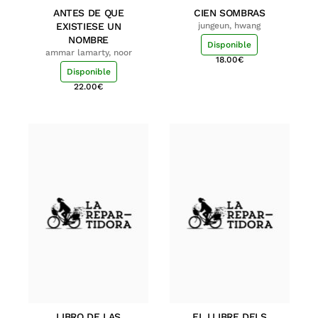
ANTES DE QUE
CIEN SOMBRAS
EXISTIESE UN
jungeun, hwang
NOMBRE
Disponible
ammar lamarty, noor
18.00
€
Disponible
22.00
€
LIBRO DE LAS
EL LLIBRE DELS