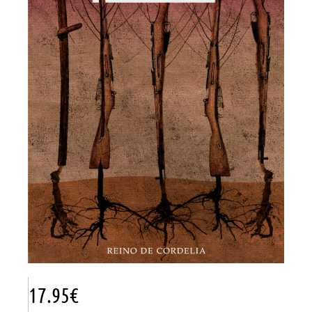
17.95
€