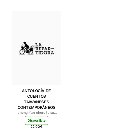
ANTOLOGÍA DE
CUENTOS
TAIWANESES
CONTEMPORÁNEOS
cheng-fan chen, luisa;
shu-ying chang, luisa
Disponible
22.00
€