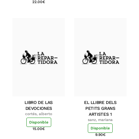
22.00
€
LIBRO DE LAS
EL LLIBRE DELS
DEVOCIONES
PETITS GRANS
cortés, alberto
ARTISTES 1
sanz, mariana
Disponible
Disponible
15.00
€
9.90
€