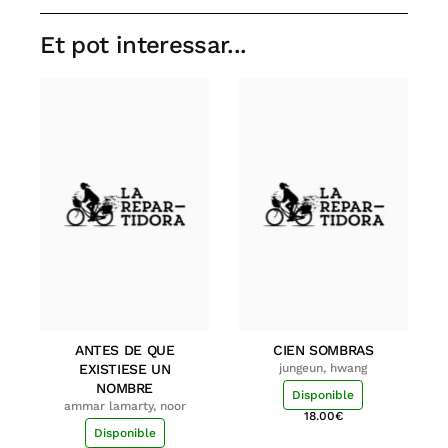
Et pot interessar...
ANTES DE QUE
CIEN SOMBRAS
EXISTIESE UN
jungeun, hwang
NOMBRE
Disponible
ammar lamarty, noor
18.00
€
Disponible