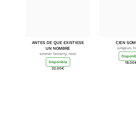
ANTES DE QUE EXISTIESE
CIEN SO
UN NOMBRE
jungeun, 
ammar lamarty, noor
Disponi
Disponible
18.00
22.00
€