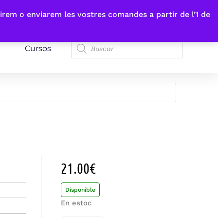
irem o enviarem les vostres comandes a partir de l’1 de
Cursos
21.00
€
Disponible
En estoc