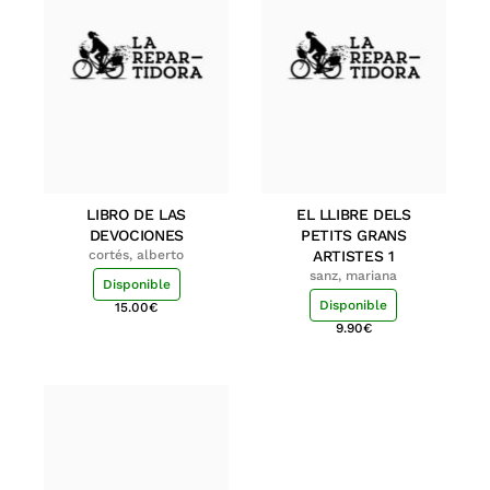
LIBRO DE LAS
EL LLIBRE DELS
DEVOCIONES
PETITS GRANS
cortés, alberto
ARTISTES 1
sanz, mariana
Disponible
Disponible
15.00
€
9.90
€