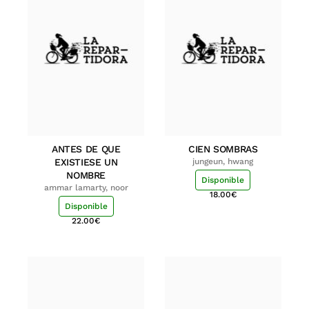
ANTES DE QUE
CIEN SOMBRAS
EXISTIESE UN
jungeun, hwang
NOMBRE
Disponible
ammar lamarty, noor
18.00
€
Disponible
22.00
€