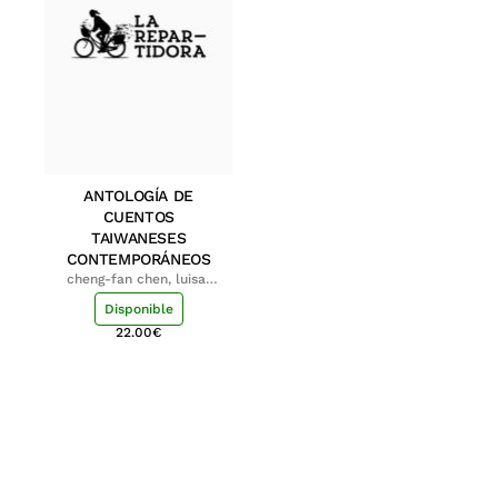
ANTOLOGÍA DE
CUENTOS
TAIWANESES
CONTEMPORÁNEOS
cheng-fan chen, luisa;
shu-ying chang, luisa
Disponible
22.00
€