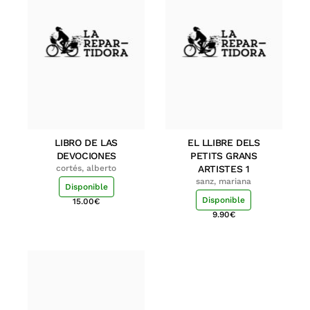
LIBRO DE LAS
EL LLIBRE DELS
DEVOCIONES
PETITS GRANS
cortés, alberto
ARTISTES 1
sanz, mariana
Disponible
Disponible
15.00
€
9.90
€