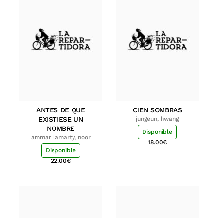
ANTES DE QUE
CIEN SOMBRAS
EXISTIESE UN
jungeun, hwang
NOMBRE
Disponible
ammar lamarty, noor
18.00
€
Disponible
22.00
€