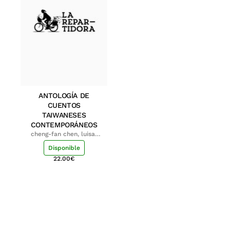
ANTOLOGÍA DE
CUENTOS
TAIWANESES
CONTEMPORÁNEOS
cheng-fan chen, luisa;
shu-ying chang, luisa
Disponible
22.00
€