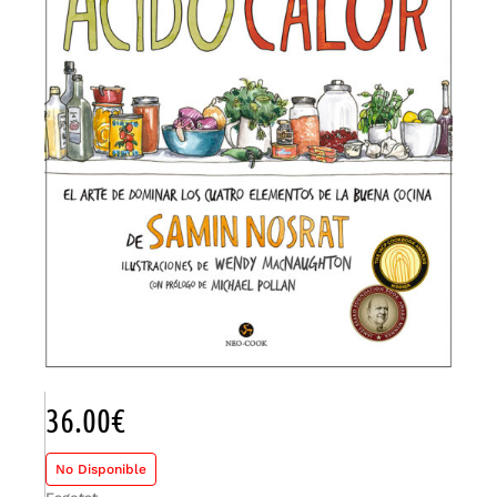
36.00
€
No Disponible