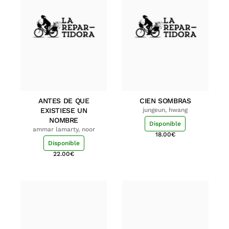
ANTES DE QUE
CIEN SOMBRAS
EXISTIESE UN
jungeun, hwang
NOMBRE
Disponible
ammar lamarty, noor
18.00
€
Disponible
22.00
€