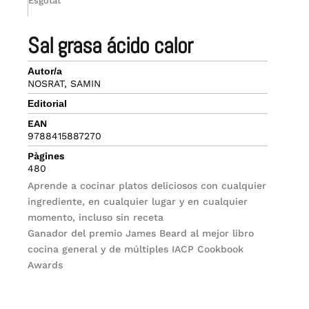
Esgotat
sal grasa ácido calor
Autor/a
NOSRAT, SAMIN
Editorial
EAN
9788415887270
Pàgines
480
Aprende a cocinar platos deliciosos con cualquier
ingrediente, en cualquier lugar y en cualquier
momento, incluso sin receta
Ganador del premio James Beard al mejor libro
cocina general y de múltiples IACP Cookbook
Awards