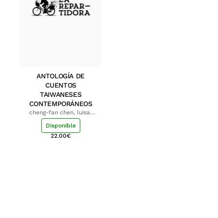
ANTOLOGÍA DE
CUENTOS
TAIWANESES
CONTEMPORÁNEOS
cheng-fan chen, luisa;
shu-ying chang, luisa
Disponible
22.00
€