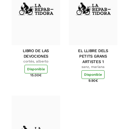
LIBRO DE LAS
EL LLIBRE DELS
DEVOCIONES
PETITS GRANS
cortés, alberto
ARTISTES 1
sanz, mariana
Disponible
Disponible
15.00
€
9.90
€