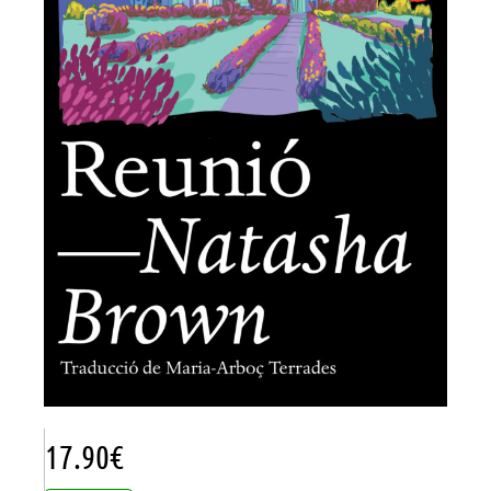
17.90
€