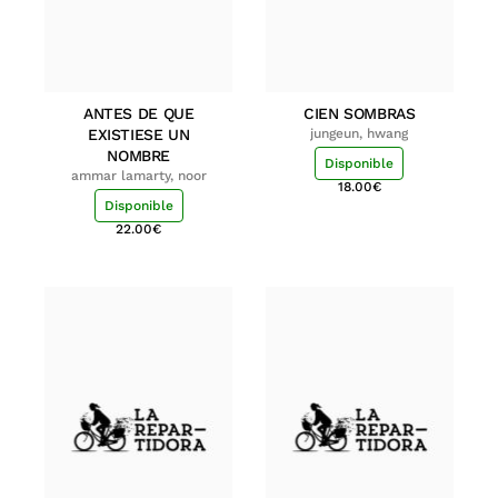
ANTES DE QUE
CIEN SOMBRAS
EXISTIESE UN
jungeun, hwang
NOMBRE
Disponible
ammar lamarty, noor
18.00
€
Disponible
22.00
€