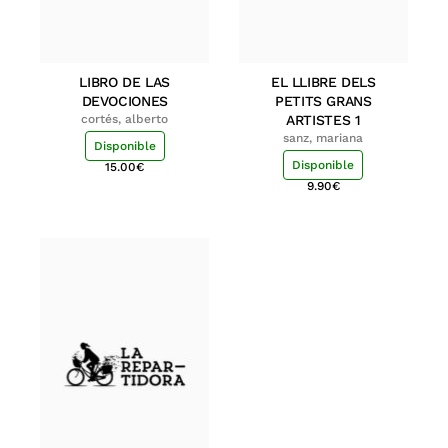
LIBRO DE LAS
EL LLIBRE DELS
DEVOCIONES
PETITS GRANS
cortés, alberto
ARTISTES 1
sanz, mariana
Disponible
Disponible
15.00
€
9.90
€