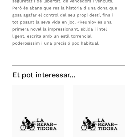
seguretat i de llibertat, de vencedors i vençuts.
Però és abans que res la història d una dona que
gosa agafar el control del seu propi destí, fins i
tot posant la seva vida en joc. «Reunió» és una
primera novel la impressionant, sòlida i intel
ligent, escrita amb un estil torrencial
poderosíssim i una precisió poc habitual.
Et pot interessar...