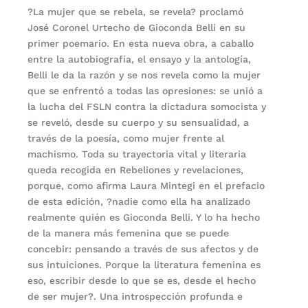
?La mujer que se rebela, se revela? proclamó
José Coronel Urtecho de Gioconda Belli en su
primer poemario. En esta nueva obra, a caballo
entre la autobiografía, el ensayo y la antología,
Belli le da la razón y se nos revela como la mujer
que se enfrentó a todas las opresiones: se unió a
la lucha del FSLN contra la dictadura somocista y
se reveló, desde su cuerpo y su sensualidad, a
través de la poesía, como mujer frente al
machismo. Toda su trayectoria vital y literaria
queda recogida en Rebeliones y revelaciones,
porque, como afirma Laura Mintegi en el prefacio
de esta edición, ?nadie como ella ha analizado
realmente quién es Gioconda Belli. Y lo ha hecho
de la manera más femenina que se puede
concebir: pensando a través de sus afectos y de
sus intuiciones. Porque la literatura femenina es
eso, escribir desde lo que se es, desde el hecho
de ser mujer?. Una introspección profunda e