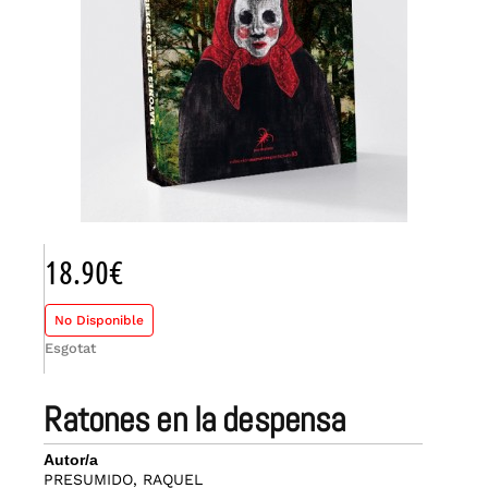
18.90
€
No Disponible
Esgotat
ratones en la despensa
Autor/a
PRESUMIDO, RAQUEL