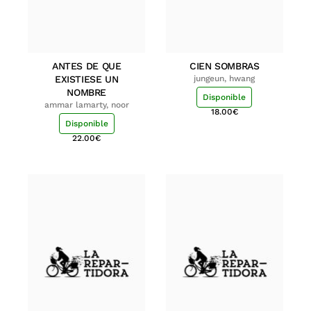
ANTES DE QUE
CIEN SOMBRAS
EXISTIESE UN
jungeun, hwang
NOMBRE
Disponible
ammar lamarty, noor
18.00
€
Disponible
22.00
€