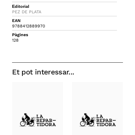
Editorial
PEZ DE PLATA
EAN
9788412889970
Pàgines
128
Et pot interessar...