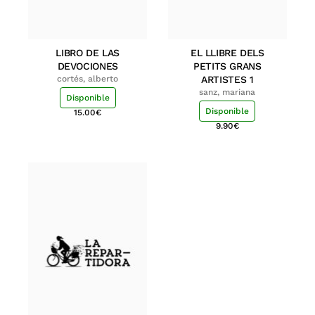
LIBRO DE LAS
EL LLIBRE DELS
DEVOCIONES
PETITS GRANS
cortés, alberto
ARTISTES 1
sanz, mariana
Disponible
Disponible
15.00
€
9.90
€