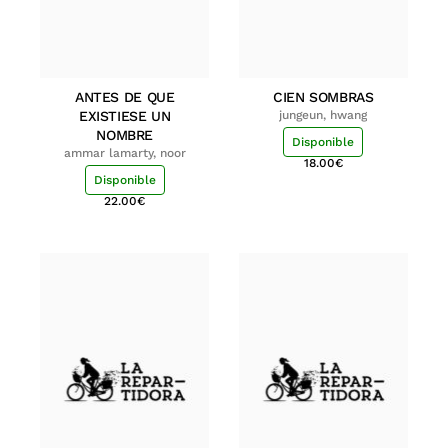
ANTES DE QUE
CIEN SOMBRAS
EXISTIESE UN
jungeun, hwang
NOMBRE
Disponible
ammar lamarty, noor
18.00
€
Disponible
22.00
€