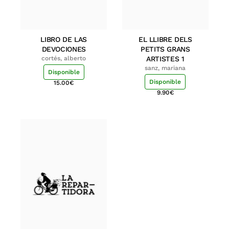
LIBRO DE LAS
EL LLIBRE DELS
DEVOCIONES
PETITS GRANS
cortés, alberto
ARTISTES 1
sanz, mariana
Disponible
Disponible
15.00
€
9.90
€