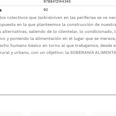
9788412144345
s
92
los colectivos que (sobre)viven en las periferias se ve ne
opuesta en la que planteemos la construcción de nuestr
 alternativas, saliendo de lo clientelar, lo condicionado, 
tivo y poniendo la alimentación en el lugar que se merece,
echo humano básico en torno al que trabajamos, desde e
rural y urbano, con un objetivo: la SOBERANÍA ALIMENTA