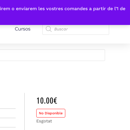
irem o enviarem les vostres comandes a partir de l’1 de
Cursos
10.00
€
No Disponible
Esgotat