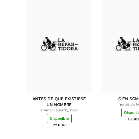
ANTES DE QUE EXISTIESE
CIEN SO
UN NOMBRE
jungeun, 
ammar lamarty, noor
Disponi
Disponible
18.00
22.00
€