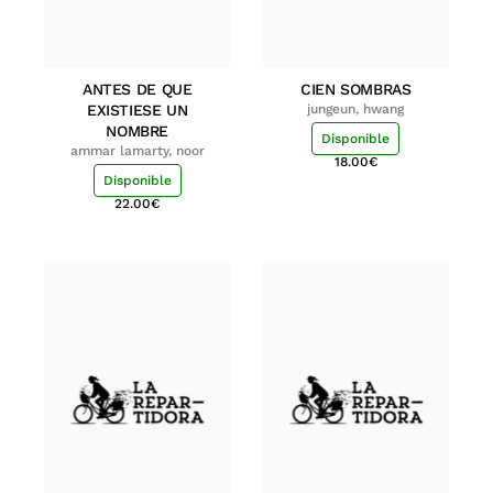
ANTES DE QUE
CIEN SOMBRAS
EXISTIESE UN
jungeun, hwang
NOMBRE
Disponible
ammar lamarty, noor
18.00
€
Disponible
22.00
€