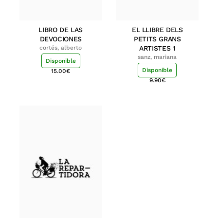
LIBRO DE LAS
EL LLIBRE DELS
DEVOCIONES
PETITS GRANS
cortés, alberto
ARTISTES 1
sanz, mariana
Disponible
Disponible
15.00
€
9.90
€