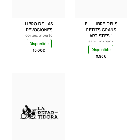
LIBRO DE LAS
EL LLIBRE DELS
DEVOCIONES
PETITS GRANS
cortés, alberto
ARTISTES 1
sanz, mariana
Disponible
Disponible
15.00
€
9.90
€