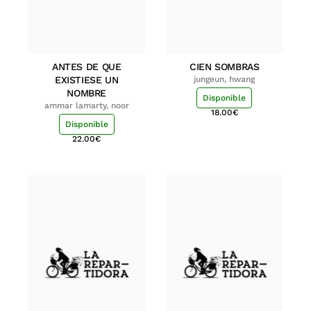
ANTES DE QUE
CIEN SOMBRAS
EXISTIESE UN
jungeun, hwang
NOMBRE
Disponible
ammar lamarty, noor
18.00
€
Disponible
22.00
€