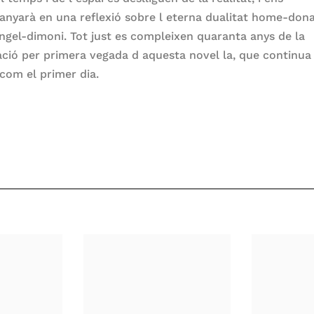
nyarà en una reflexió sobre l eterna dualitat home-dona
àngel-dimoni. Tot just es compleixen quaranta anys de la
ació per primera vegada d aquesta novel la, que continua
 com el primer dia.