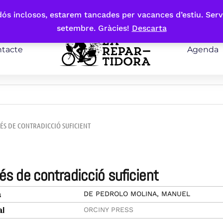
bdós inclosos, estarem tancades per vacances d’estiu. Serv
setembre. Gràcies!
Descarta
tacte
Agenda
ÉS DE CONTRADICCIÓ SUFICIENT
cés de contradicció suficient
DE PEDROLO MOLINA, MANUEL
a
ORCINY PRESS
al