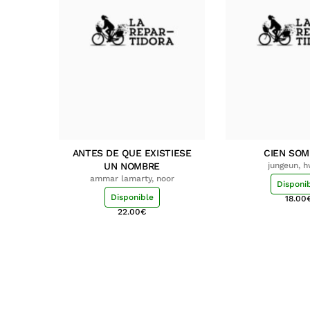
ANTES DE QUE EXISTIESE
CIEN SO
UN NOMBRE
jungeun, 
ammar lamarty, noor
Disponi
Disponible
18.00
22.00
€