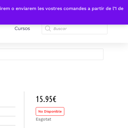
irem o enviarem les vostres comandes a partir de l’1 de
Cursos
15.95
€
No Disponible
Esgotat