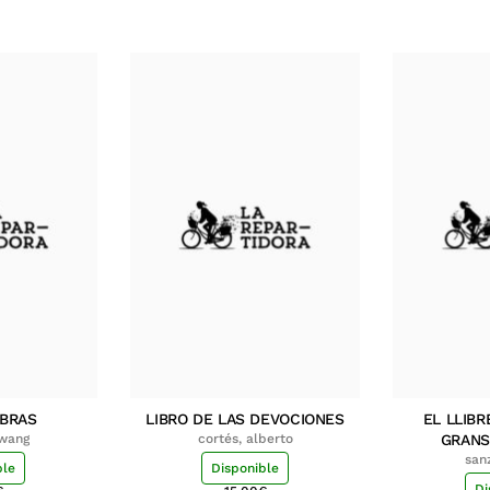
MBRAS
LIBRO DE LAS DEVOCIONES
EL LLIBR
hwang
cortés, alberto
GRANS
san
ble
Disponible
Di