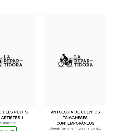
E DELS PETITS
ANTOLOGÍA DE CUENTOS
 ARTISTES 1
TAIWANESES
z, mariana
CONTEMPORÁNEOS
cheng-fan chen, luisa; shu-ying
sponible