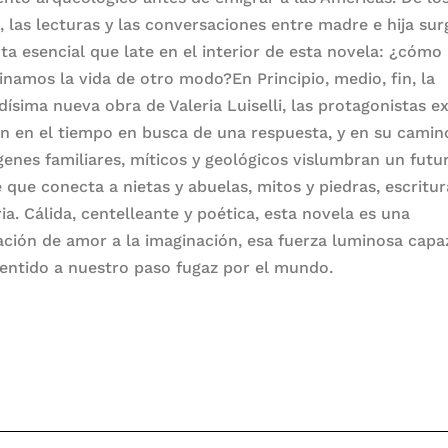
, las lecturas y las conversaciones entre madre e hija sur
ta esencial que late en el interior de esta novela: ¿cómo
inamos la vida de otro modo?En Principio, medio, fin, la
dísima nueva obra de Valeria Luiselli, las protagonistas 
n en el tiempo en busca de una respuesta, y en su camin
ígenes familiares, míticos y geológicos vislumbran un futu
e que conecta a nietas y abuelas, mitos y piedras, escritur
a. Cálida, centelleante y poética, esta novela es una
ación de amor a la imaginación, esa fuerza luminosa capa
sentido a nuestro paso fugaz por el mundo.