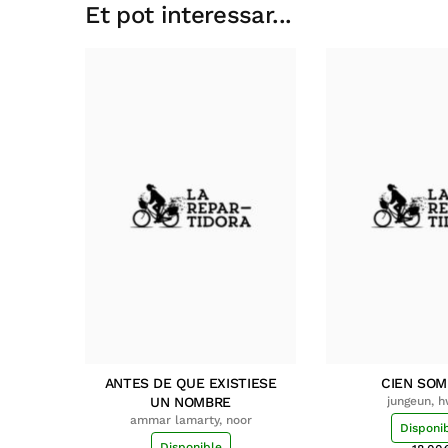
Et pot interessar...
ANTES DE QUE EXISTIESE
CIEN SO
UN NOMBRE
jungeun, 
ammar lamarty, noor
Disponi
Disponible