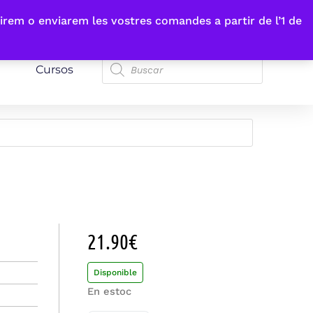
irem o enviarem les vostres comandes a partir de l’1 de
Cursos
21.90
€
Disponible
En estoc