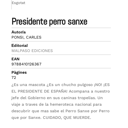
Esgotat
presidente perro sanxe
Autor/a
PONSI, CARLES
Editorial
MALPASO EDICIONES
EAN
9788410126367
Pàgines
72
¿Es una mascota ¿Es un chucho pulgoso ¡NO! ¡ES
EL PRESIDENTE DE ESPAÑA! Acompana a nuestro
jefe del Gobierno en sus caninas tropelias. Un
viaje a traves de la hemeroteca nacional para
descubrir que mas sabe el Perro Sanxe por Perro
que por Sanxe. CUIDADO, QUE MUERDE.