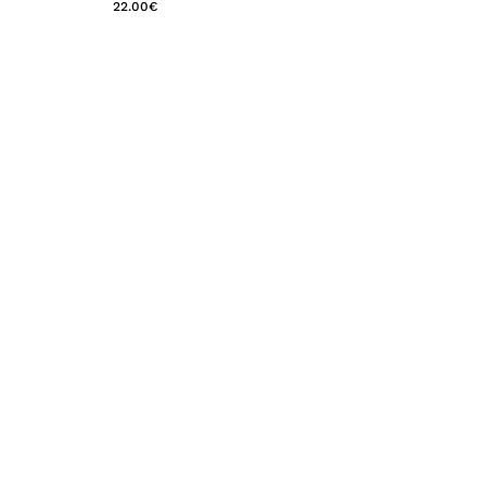
22.00
€