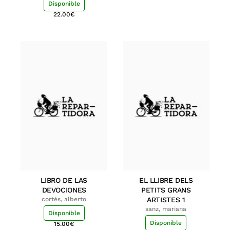
Disponible
22.00
€
LIBRO DE LAS
EL LLIBRE DELS
DEVOCIONES
PETITS GRANS
cortés, alberto
ARTISTES 1
sanz, mariana
Disponible
Disponible
15.00
€