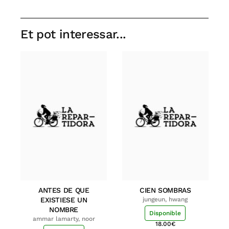
Et pot interessar...
ANTES DE QUE
CIEN SOMBRAS
EXISTIESE UN
jungeun, hwang
NOMBRE
Disponible
ammar lamarty, noor
18.00
€