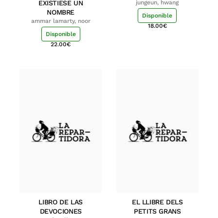
EXISTIESE UN
jungeun, hwang
NOMBRE
Disponible
ammar lamarty, noor
18.00
€
Disponible
22.00
€
LIBRO DE LAS
EL LLIBRE DELS
DEVOCIONES
PETITS GRANS