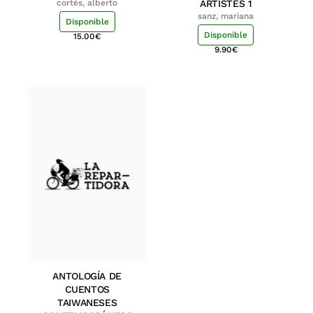
cortés, alberto
ARTISTES 1
sanz, mariana
Disponible
Disponible
15.00
€
9.90
€
ANTOLOGÍA DE
CUENTOS
TAIWANESES