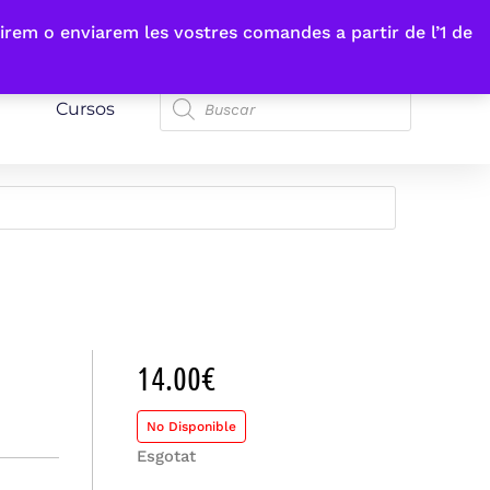
irem o enviarem les vostres comandes a partir de l’1 de
Cursos
14.00
€
No Disponible
Esgotat