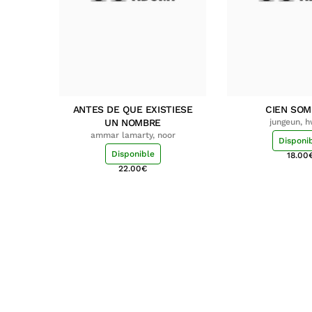
ANTES DE QUE EXISTIESE
CIEN SO
UN NOMBRE
jungeun, 
ammar lamarty, noor
Disponi
Disponible
18.00
22.00
€