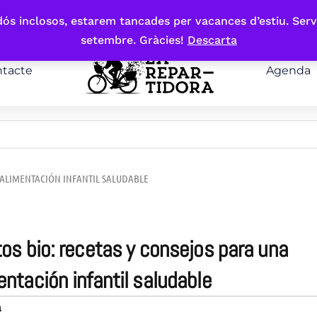
bdós inclosos, estarem tancades per vacances d’estiu. Serv
setembre. Gràcies!
Descarta
tacte
Agenda
A ALIMENTACIÓN INFANTIL SALUDABLE
entación infantil saludable
a