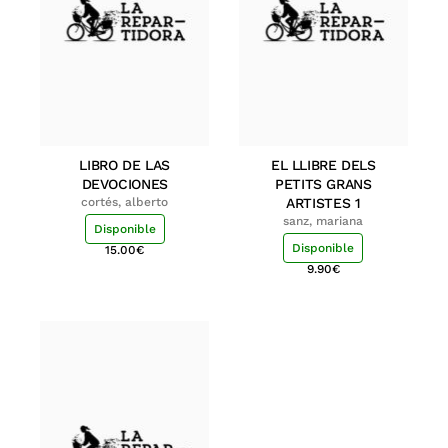
LIBRO DE LAS
EL LLIBRE DELS
DEVOCIONES
PETITS GRANS
cortés, alberto
ARTISTES 1
sanz, mariana
Disponible
Disponible
15.00
€
9.90
€