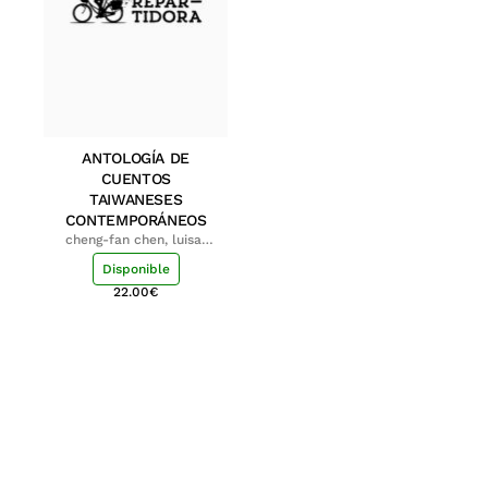
ANTOLOGÍA DE
CUENTOS
TAIWANESES
CONTEMPORÁNEOS
cheng-fan chen, luisa;
shu-ying chang, luisa
Disponible
22.00
€