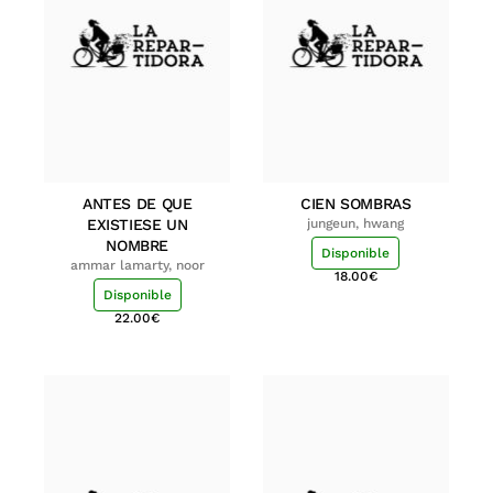
ANTES DE QUE
CIEN SOMBRAS
EXISTIESE UN
jungeun, hwang
NOMBRE
Disponible
ammar lamarty, noor
18.00
€
Disponible
22.00
€