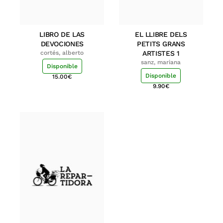
LIBRO DE LAS
EL LLIBRE DELS
DEVOCIONES
PETITS GRANS
cortés, alberto
ARTISTES 1
sanz, mariana
Disponible
Disponible
15.00
€
9.90
€