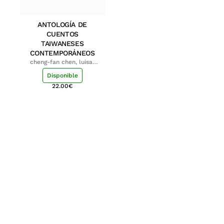
ANTOLOGÍA DE
CUENTOS
TAIWANESES
CONTEMPORÁNEOS
cheng-fan chen, luisa;
shu-ying chang, luisa
Disponible
22.00
€