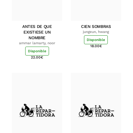
ANTES DE QUE
CIEN SOMBRAS
EXISTIESE UN
jungeun, hwang
NOMBRE
Disponible
ammar lamarty, noor
18.00
€
Disponible
22.00
€