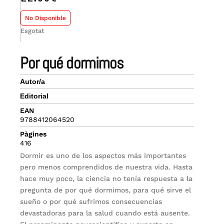
No Disponible
Esgotat
por qué dormimos
Autor/a
Editorial
EAN
9788412064520
Pàgines
416
Dormir es uno de los aspectos más importantes
pero menos comprendidos de nuestra vida. Hasta
hace muy poco, la ciencia no tenía respuesta a la
pregunta de por qué dormimos, para qué sirve el
sueño o por qué sufrimos consecuencias
devastadoras para la salud cuando está ausente.