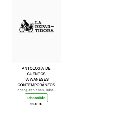
ANTOLOGÍA DE
CUENTOS
TAIWANESES
CONTEMPORÁNEOS
cheng-fan chen, luisa;
shu-ying chang, luisa
Disponible
22.00
€