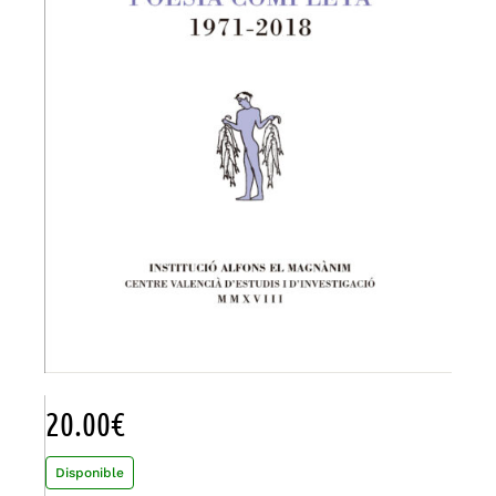
20.00
€
Disponible