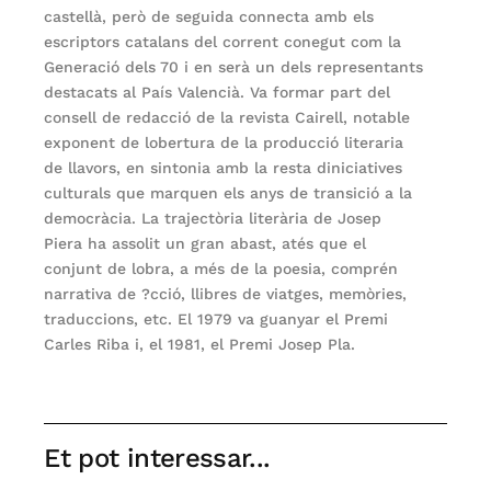
castellà, però de seguida connecta amb els
escriptors catalans del corrent conegut com la
Generació dels 70 i en serà un dels representants
destacats al País Valencià. Va formar part del
consell de redacció de la revista Cairell, notable
exponent de lobertura de la producció literaria
de llavors, en sintonia amb la resta diniciatives
culturals que marquen els anys de transició a la
democràcia. La trajectòria literària de Josep
Piera ha assolit un gran abast, atés que el
conjunt de lobra, a més de la poesia, comprén
narrativa de ?cció, llibres de viatges, memòries,
traduccions, etc. El 1979 va guanyar el Premi
Carles Riba i, el 1981, el Premi Josep Pla.
Et pot interessar...