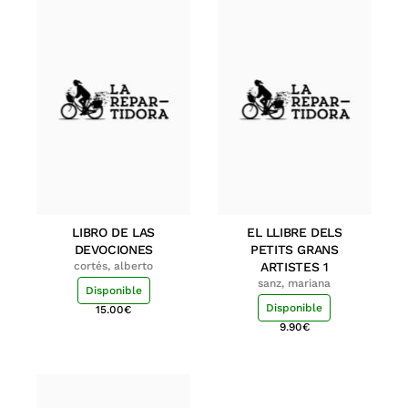
LIBRO DE LAS
EL LLIBRE DELS
DEVOCIONES
PETITS GRANS
cortés, alberto
ARTISTES 1
sanz, mariana
Disponible
Disponible
15.00
€
9.90
€