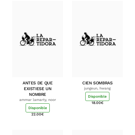
ANTES DE QUE
CIEN SOMBRAS
EXISTIESE UN
jungeun, hwang
NOMBRE
Disponible
ammar lamarty, noor
18.00
€
Disponible
22.00
€