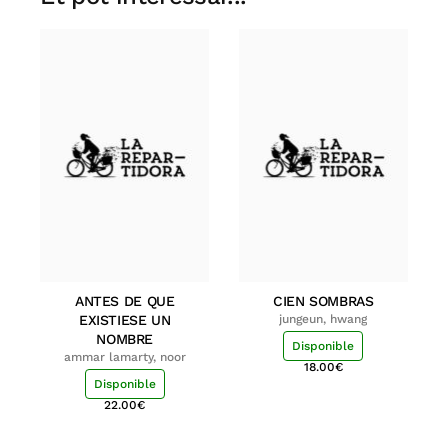
ANTES DE QUE
CIEN SOMBRAS
EXISTIESE UN
jungeun, hwang
NOMBRE
Disponible
ammar lamarty, noor
18.00
€
Disponible
22.00
€