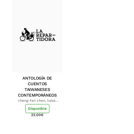
ANTOLOGÍA DE
CUENTOS
TAIWANESES
CONTEMPORÁNEOS
cheng-fan chen, luisa;
shu-ying chang, luisa
Disponible
22.00
€