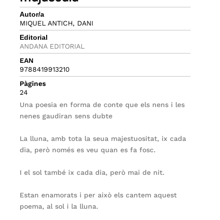
Autor/a
MIQUEL ANTICH, DANI
Editorial
ANDANA EDITORIAL
EAN
9788419913210
Pàgines
24
Una poesia en forma de conte que els nens i les
nenes gaudiran sens dubte
La lluna, amb tota la seua majestuositat, ix cada
dia, però només es veu quan es fa fosc.
I el sol també ix cada dia, però mai de nit.
Estan enamorats i per això els cantem aquest
poema, al sol i la lluna.