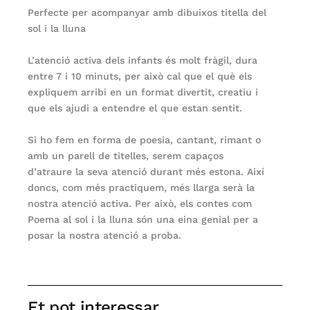
Perfecte per acompanyar amb dibuixos titella del
sol i la lluna
L’atenció activa dels infants és molt fràgil, dura
entre 7 i 10 minuts, per això cal que el què els
expliquem arribi en un format divertit, creatiu i
que els ajudi a entendre el que estan sentit.
Si ho fem en forma de poesia, cantant, rimant o
amb un parell de titelles, serem capaços
d’atraure la seva atenció durant més estona. Així
doncs, com més practiquem, més llarga serà la
nostra atenció activa. Per això, els contes com
Poema al sol i la lluna són una eina genial per a
posar la nostra atenció a proba.
Et pot interessar...