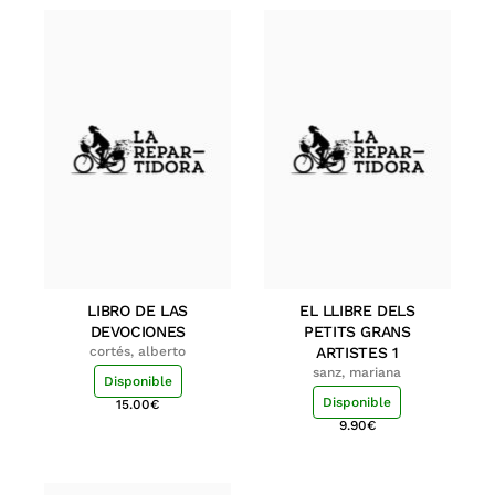
LIBRO DE LAS
EL LLIBRE DELS
DEVOCIONES
PETITS GRANS
cortés, alberto
ARTISTES 1
sanz, mariana
Disponible
Disponible
15.00
€
9.90
€