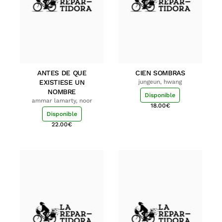
ANTES DE QUE
CIEN SOMBRAS
EXISTIESE UN
jungeun, hwang
NOMBRE
Disponible
ammar lamarty, noor
18.00
€
Disponible
22.00
€