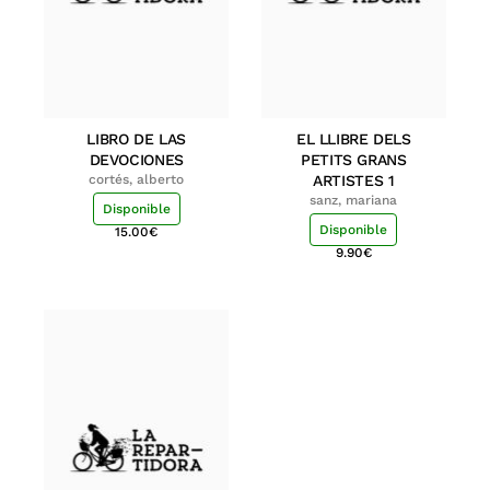
LIBRO DE LAS
EL LLIBRE DELS
DEVOCIONES
PETITS GRANS
cortés, alberto
ARTISTES 1
sanz, mariana
Disponible
Disponible
15.00
€
9.90
€