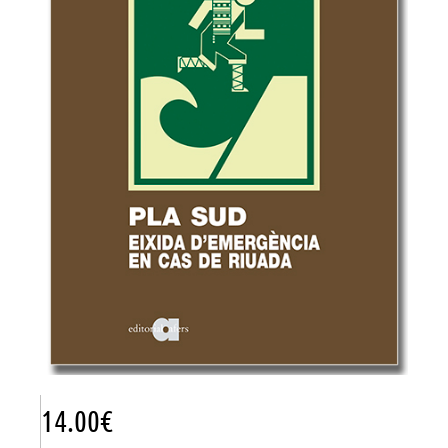
14.00
€