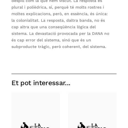
despill com la que hem viscut. La resposta és
plural i polièdrica, sí, perquè té molts rostres i
moltes explicacions, però, en essència, és única:
la colonialitat. La resposta, daltra banda, no és
cap altra que una conseqüència lògica del
sistema. La devastació provocada per la DANA no
és cap error del sistema, sinó que és un
subproducte tràgic, però coherent, del sistema.
Et pot interessar...