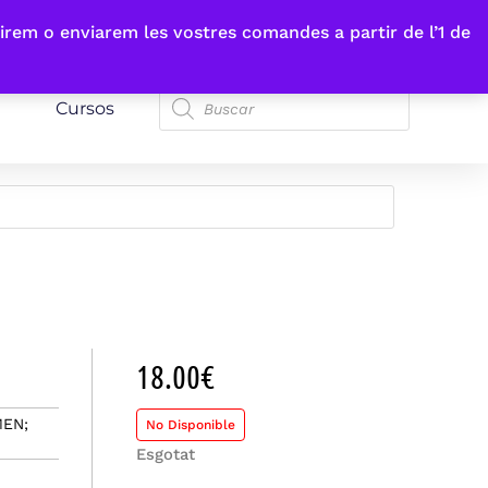
irem o enviarem les vostres comandes a partir de l’1 de
Cursos
18.00
€
MEN;
No Disponible
Esgotat