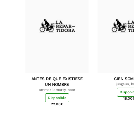
ANTES DE QUE EXISTIESE
CIEN SO
UN NOMBRE
jungeun, 
ammar lamarty, noor
Disponi
Disponible
18.00
22.00
€