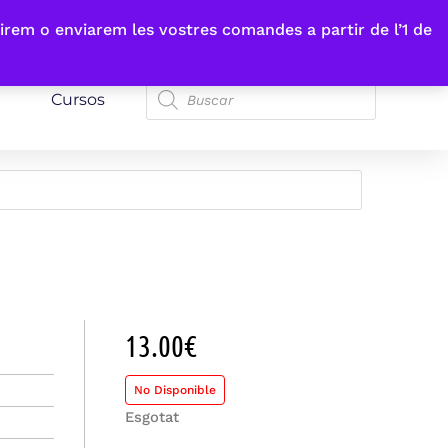
irem o enviarem les vostres comandes a partir de l’1 de
Cursos
13.00
€
No Disponible
Esgotat