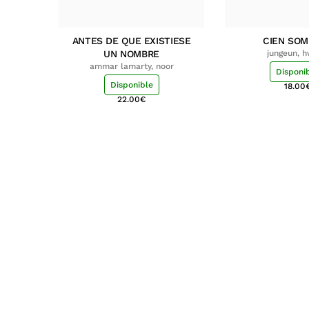
ANTES DE QUE EXISTIESE
CIEN SO
UN NOMBRE
jungeun, 
ammar lamarty, noor
Disponi
Disponible
18.00
22.00
€