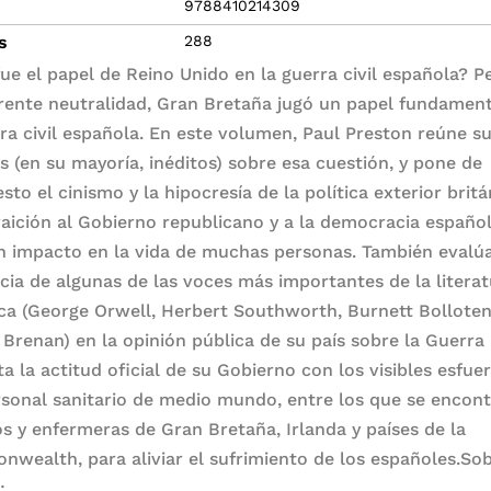
9788410214309
s
288
fue el papel de Reino Unido en la guerra civil española? P
rente neutralidad, Gran Bretaña jugó un papel fundament
rra civil española. En este volumen, Paul Preston reúne s
s (en su mayoría, inéditos) sobre esa cuestión, y pone de
sto el cinismo y la hipocresía de la política exterior britá
raición al Gobierno republicano y a la democracia españo
n impacto en la vida de muchas personas. También evalúa
ncia de algunas de las voces más importantes de la litera
ica (George Orwell, Herbert Southworth, Burnett Bolloten
 Brenan) en la opinión pública de su país sobre la Guerra C
ta la actitud oficial de su Gobierno con los visibles esfue
rsonal sanitario de medio mundo, entre los que se encon
s y enfermeras de Gran Bretaña, Irlanda y países de la
wealth, para aliviar el sufrimiento de los españoles.So
: