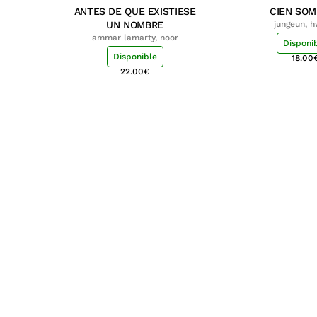
ANTES DE QUE EXISTIESE
CIEN SO
UN NOMBRE
jungeun, 
ammar lamarty, noor
Disponi
Disponible
18.00
22.00
€