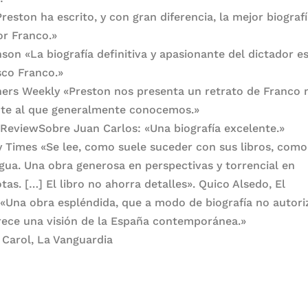
reston ha escrito, y con gran diferencia, la mejor biografí
or Franco.»
nson «La biografía definitiva y apasionante del dictador e
sco Franco.»
hers Weekly «Preston nos presenta un retrato de Franco
nte al que generalmente conocemos.»
 ReviewSobre Juan Carlos: «Una biografía excelente.»
 Times «Se lee, como suele suceder con sus libros, como
gua. Una obra generosa en perspectivas y torrencial en
tas. […] El libro no ahorra detalles». Quico Alsedo, El
Una obra espléndida, que a modo de biografía no autori
rece una visión de la España contemporánea.»
 Carol, La Vanguardia