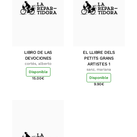
LIBRO DE LAS
EL LLIBRE DELS
DEVOCIONES
PETITS GRANS
cortés, alberto
ARTISTES 1
sanz, mariana
Disponible
Disponible
15.00
€
9.90
€