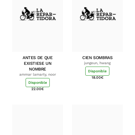
ANTES DE QUE
CIEN SOMBRAS
EXISTIESE UN
jungeun, hwang
NOMBRE
Disponible
ammar lamarty, noor
18.00
€
Disponible
22.00
€