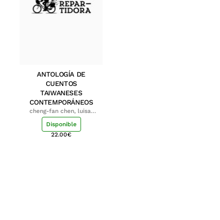
ANTOLOGÍA DE
CUENTOS
TAIWANESES
CONTEMPORÁNEOS
cheng-fan chen, luisa;
shu-ying chang, luisa
Disponible
22.00
€