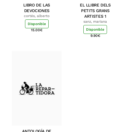
LIBRO DE LAS
EL LLIBRE DELS
DEVOCIONES
PETITS GRANS
cortés, alberto
ARTISTES 1
sanz, mariana
Disponible
Disponible
15.00
€
9.90
€
ANTOLOGÍA DE