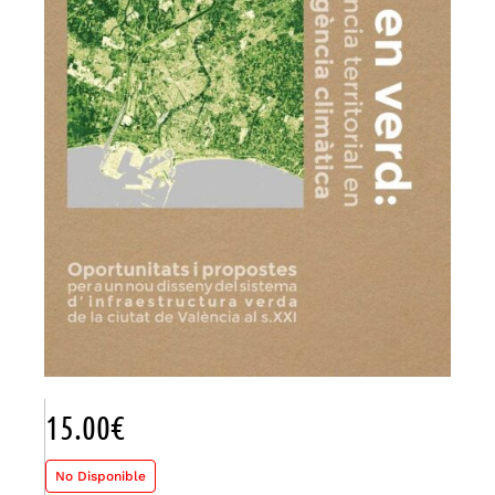
15.00
€
No Disponible