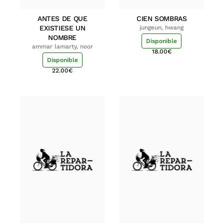
ANTES DE QUE
CIEN SOMBRAS
EXISTIESE UN
jungeun, hwang
NOMBRE
Disponible
ammar lamarty, noor
18.00
€
Disponible
22.00
€