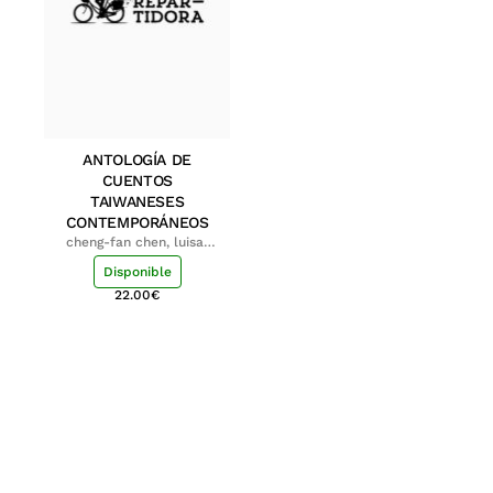
ANTOLOGÍA DE
CUENTOS
TAIWANESES
CONTEMPORÁNEOS
cheng-fan chen, luisa;
shu-ying chang, luisa
Disponible
22.00
€