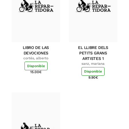
LIBRO DE LAS
EL LLIBRE DELS
DEVOCIONES
PETITS GRANS
cortés, alberto
ARTISTES 1
sanz, mariana
Disponible
Disponible
15.00
€
9.90
€