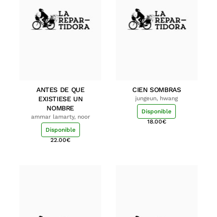
ANTES DE QUE
CIEN SOMBRAS
EXISTIESE UN
jungeun, hwang
NOMBRE
Disponible
ammar lamarty, noor
18.00
€
Disponible
22.00
€