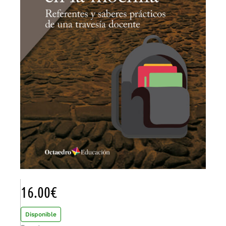
16.00
€
Disponible