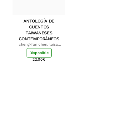
ANTOLOGÍA DE
CUENTOS
TAIWANESES
CONTEMPORÁNEOS
cheng-fan chen, luisa;
shu-ying chang, luisa
Disponible
22.00
€