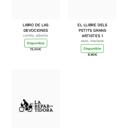
LIBRO DE LAS
EL LLIBRE DELS
DEVOCIONES
PETITS GRANS
cortés, alberto
ARTISTES 1
sanz, mariana
Disponible
Disponible
15.00
€
9.90
€