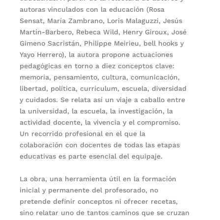
autoras vinculados con la educación (Rosa
Sensat, María Zambrano, Loris Malaguzzi, Jesús
Martín-Barbero, Rebeca Wild, Henry Giroux, José
Gimeno Sacristán, Philippe Meirieu, bell hooks y
Yayo Herrero), la autora propone actuaciones
pedagógicas en torno a diez conceptos clave:
memoria, pensamiento, cultura, comunicación,
libertad, política, currículum, escuela, diversidad
y cuidados. Se relata así un viaje a caballo entre
la universidad, la escuela, la investigación, la
actividad docente, la vivencia y el compromiso.
Un recorrido profesional en el que la
colaboración con docentes de todas las etapas
educativas es parte esencial del equipaje.
La obra, una herramienta útil en la formación
inicial y permanente del profesorado, no
pretende definir conceptos ni ofrecer recetas,
sino relatar uno de tantos caminos que se cruzan