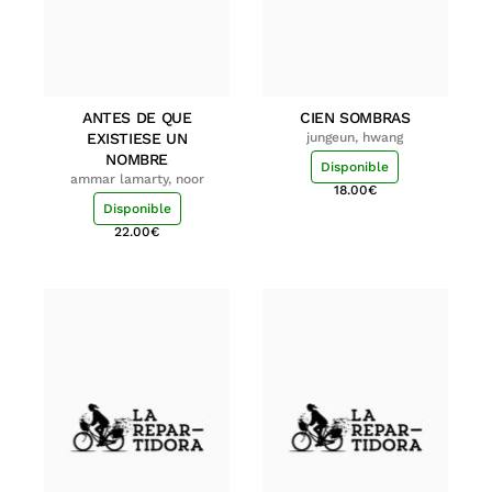
ANTES DE QUE
CIEN SOMBRAS
EXISTIESE UN
jungeun, hwang
NOMBRE
Disponible
ammar lamarty, noor
18.00
€
Disponible
22.00
€