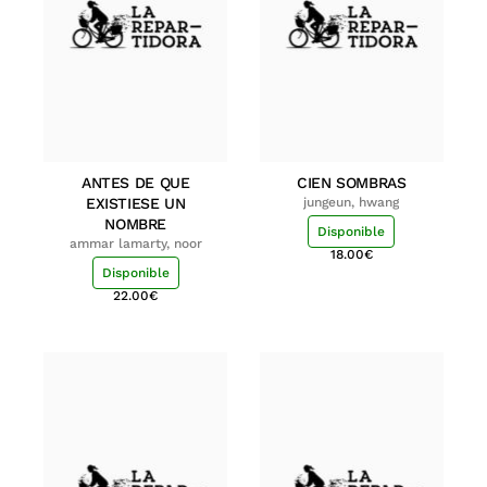
ANTES DE QUE
CIEN SOMBRAS
EXISTIESE UN
jungeun, hwang
NOMBRE
Disponible
ammar lamarty, noor
18.00
€
Disponible
22.00
€