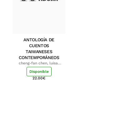
ANTOLOGÍA DE
CUENTOS
TAIWANESES
CONTEMPORÁNEOS
cheng-fan chen, luisa;
shu-ying chang, luisa
Disponible
22.00
€