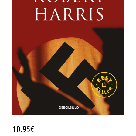
10.95
€