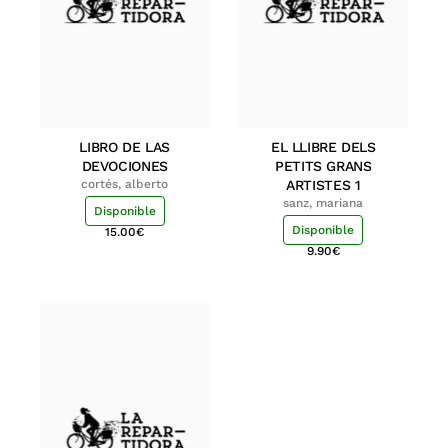
LIBRO DE LAS
EL LLIBRE DELS
DEVOCIONES
PETITS GRANS
cortés, alberto
ARTISTES 1
sanz, mariana
Disponible
Disponible
15.00
€
9.90
€