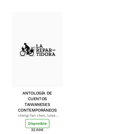
ANTOLOGÍA DE
CUENTOS
TAIWANESES
CONTEMPORÁNEOS
cheng-fan chen, luisa;
shu-ying chang, luisa
Disponible
22.00
€