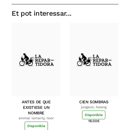
Et pot interessar...
ANTES DE QUE
CIEN SOMBRAS
EXISTIESE UN
jungeun, hwang
NOMBRE
Disponible
ammar lamarty, noor
18.00
€
Disponible