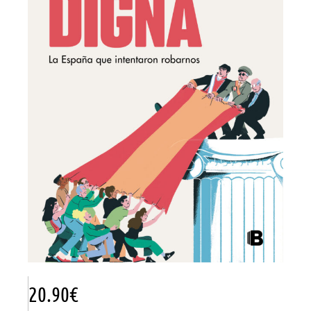
20.90
€