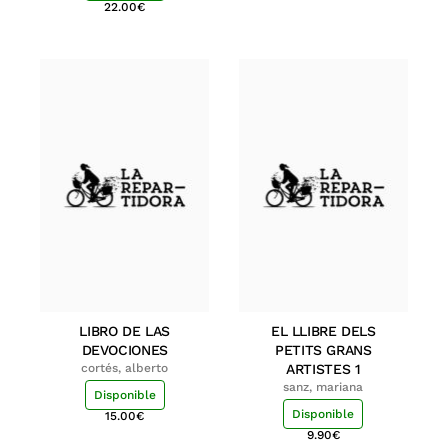
22.00
€
LIBRO DE LAS
EL LLIBRE DELS
DEVOCIONES
PETITS GRANS
cortés, alberto
ARTISTES 1
sanz, mariana
Disponible
Disponible
15.00
€
9.90
€