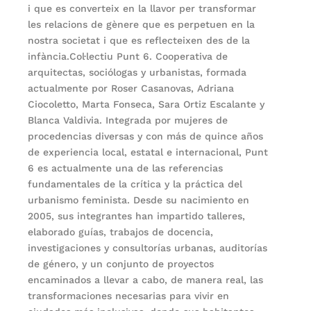
i que es converteix en la llavor per transformar
les relacions de gènere que es perpetuen en la
nostra societat i que es reflecteixen des de la
infància.Col·lectiu Punt 6. Cooperativa de
arquitectas, sociólogas y urbanistas, formada
actualmente por Roser Casanovas, Adriana
Ciocoletto, Marta Fonseca, Sara Ortiz Escalante y
Blanca Valdivia. Integrada por mujeres de
procedencias diversas y con más de quince años
de experiencia local, estatal e internacional, Punt
6 es actualmente una de las referencias
fundamentales de la crítica y la práctica del
urbanismo feminista. Desde su nacimiento en
2005, sus integrantes han impartido talleres,
elaborado guías, trabajos de docencia,
investigaciones y consultorías urbanas, auditorías
de género, y un conjunto de proyectos
encaminados a llevar a cabo, de manera real, las
transformaciones necesarias para vivir en