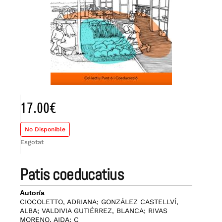
17.00
€
No Disponible
Esgotat
patis coeducatius
Autor/a
CIOCOLETTO, ADRIANA; GONZÁLEZ CASTELLVÍ,
ALBA; VALDIVIA GUTIÉRREZ, BLANCA; RIVAS
MORENO, AIDA; C