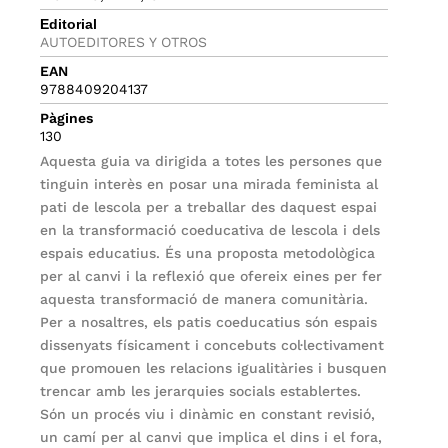
Editorial
AUTOEDITORES Y OTROS
EAN
9788409204137
Pàgines
130
Aquesta guia va dirigida a totes les persones que
tinguin interès en posar una mirada feminista al
pati de lescola per a treballar des daquest espai
en la transformació coeducativa de lescola i dels
espais educatius. És una proposta metodològica
per al canvi i la reflexió que ofereix eines per fer
aquesta transformació de manera comunitària.
Per a nosaltres, els patis coeducatius són espais
dissenyats físicament i concebuts col·lectivament
que promouen les relacions igualitàries i busquen
trencar amb les jerarquies socials establertes.
Són un procés viu i dinàmic en constant revisió,
un camí per al canvi que implica el dins i el fora,