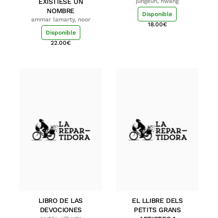
EXISTIESE UN
jungeun, hwang
NOMBRE
Disponible
ammar lamarty, noor
18.00
€
Disponible
22.00
€
LIBRO DE LAS
EL LLIBRE DELS
DEVOCIONES
PETITS GRANS