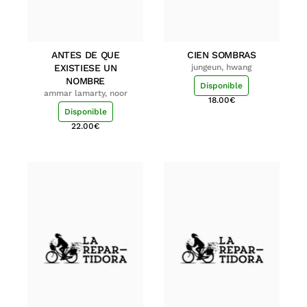
ANTES DE QUE
CIEN SOMBRAS
EXISTIESE UN
jungeun, hwang
NOMBRE
Disponible
ammar lamarty, noor
18.00
€
Disponible
22.00
€