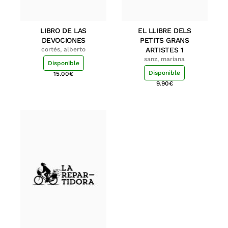
LIBRO DE LAS
EL LLIBRE DELS
DEVOCIONES
PETITS GRANS
cortés, alberto
ARTISTES 1
sanz, mariana
Disponible
Disponible
15.00
€
9.90
€