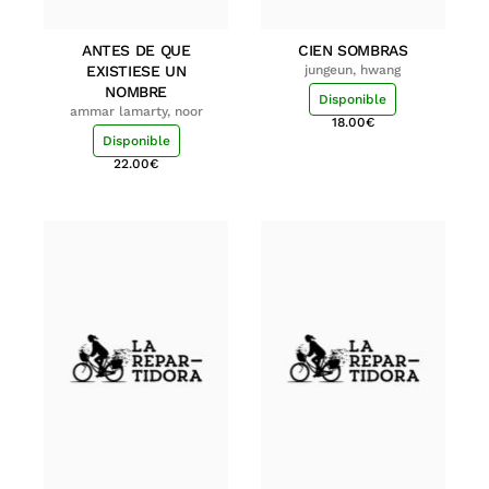
ANTES DE QUE
CIEN SOMBRAS
EXISTIESE UN
jungeun, hwang
NOMBRE
Disponible
ammar lamarty, noor
18.00
€
Disponible
22.00
€