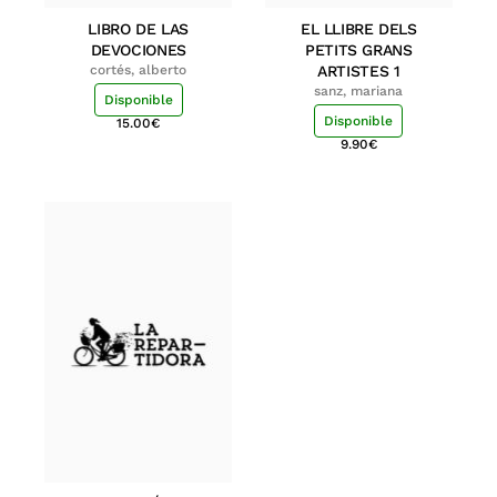
LIBRO DE LAS
EL LLIBRE DELS
DEVOCIONES
PETITS GRANS
cortés, alberto
ARTISTES 1
sanz, mariana
Disponible
Disponible
15.00
€
9.90
€