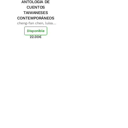
ANTOLOGÍA DE
CUENTOS
TAIWANESES
CONTEMPORÁNEOS
cheng-fan chen, luisa;
shu-ying chang, luisa
Disponible
22.00
€