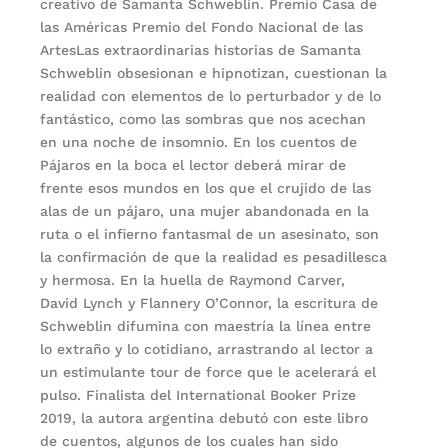
creativo de Samanta Schweblin. Premio Casa de
las Américas Premio del Fondo Nacional de las
ArtesLas extraordinarias historias de Samanta
Schweblin obsesionan e hipnotizan, cuestionan la
realidad con elementos de lo perturbador y de lo
fantástico, como las sombras que nos acechan
en una noche de insomnio. En los cuentos de
Pájaros en la boca el lector deberá mirar de
frente esos mundos en los que el crujido de las
alas de un pájaro, una mujer abandonada en la
ruta o el infierno fantasmal de un asesinato, son
la confirmación de que la realidad es pesadillesca
y hermosa. En la huella de Raymond Carver,
David Lynch y Flannery O’Connor, la escritura de
Schweblin difumina con maestría la línea entre
lo extraño y lo cotidiano, arrastrando al lector a
un estimulante tour de force que le acelerará el
pulso. Finalista del International Booker Prize
2019, la autora argentina debutó con este libro
de cuentos, algunos de los cuales han sido