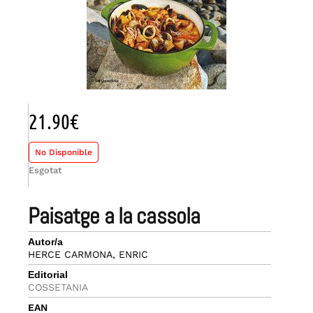
21.90
€
No Disponible
Esgotat
paisatge a la cassola
Autor/a
HERCE CARMONA, ENRIC
Editorial
COSSETANIA
EAN