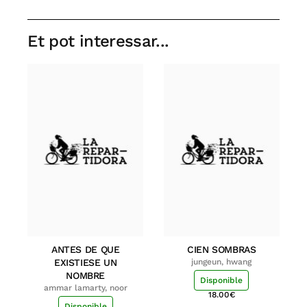
Et pot interessar...
ANTES DE QUE
CIEN SOMBRAS
EXISTIESE UN
jungeun, hwang
NOMBRE
Disponible
ammar lamarty, noor
18.00
€
Disponible