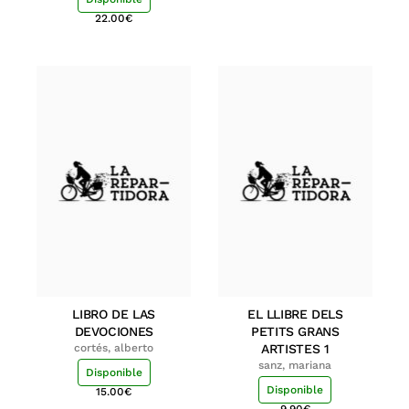
22.00
€
LIBRO DE LAS
EL LLIBRE DELS
DEVOCIONES
PETITS GRANS
cortés, alberto
ARTISTES 1
sanz, mariana
Disponible
Disponible
15.00
€