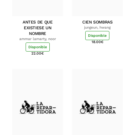
ANTES DE QUE
CIEN SOMBRAS
EXISTIESE UN
jungeun, hwang
NOMBRE
Disponible
ammar lamarty, noor
18.00
€
Disponible
22.00
€