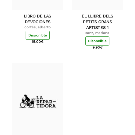
LIBRO DE LAS
EL LLIBRE DELS
DEVOCIONES
PETITS GRANS
cortés, alberto
ARTISTES 1
sanz, mariana
Disponible
Disponible
15.00
€
9.90
€