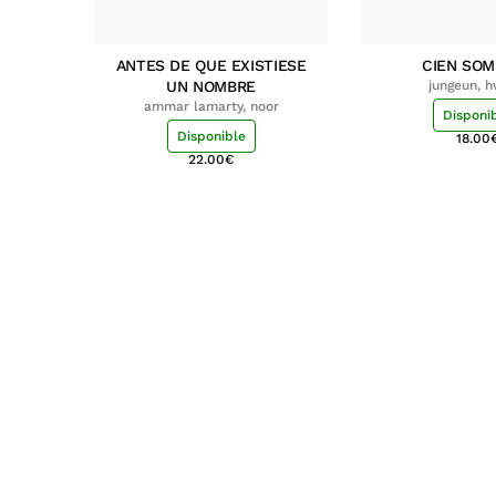
ANTES DE QUE EXISTIESE
CIEN SO
UN NOMBRE
jungeun, 
ammar lamarty, noor
Disponi
Disponible
18.00
22.00
€