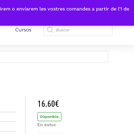
irem o enviarem les vostres comandes a partir de l’1 de
Cursos
16.60
€
Disponible
En estoc