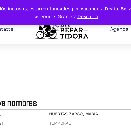
bdós inclosos, estarem tancades per vacances d’estiu. Serv
setembre. Gràcies!
Descarta
tacte
Agenda
eve nombres
HUERTAS ZARCO, MARÍA
a
TEMPORAL
al