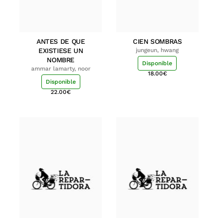
ANTES DE QUE
CIEN SOMBRAS
EXISTIESE UN
jungeun, hwang
NOMBRE
Disponible
ammar lamarty, noor
18.00
€
Disponible
22.00
€