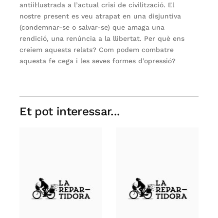
antiil·lustrada a l’actual crisi de civilització. El
nostre present es veu atrapat en una disjuntiva
(condemnar-se o salvar-se) que amaga una
rendició, una renúncia a la llibertat. Per què ens
creiem aquests relats? Com podem combatre
aquesta fe cega i les seves formes d’opressió?
Et pot interessar...