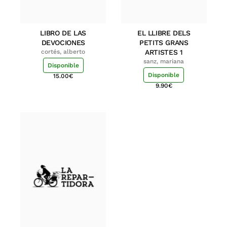
LIBRO DE LAS
EL LLIBRE DELS
DEVOCIONES
PETITS GRANS
cortés, alberto
ARTISTES 1
sanz, mariana
Disponible
Disponible
15.00
€
9.90
€