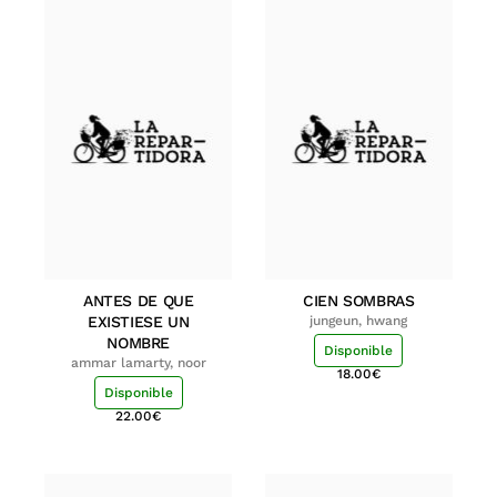
ANTES DE QUE
CIEN SOMBRAS
EXISTIESE UN
jungeun, hwang
NOMBRE
Disponible
ammar lamarty, noor
18.00
€
Disponible
22.00
€