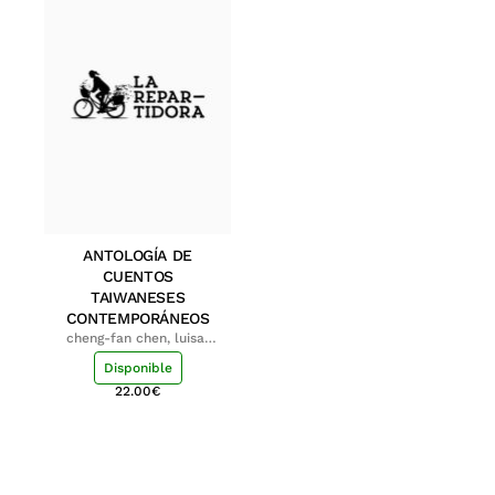
ANTOLOGÍA DE
CUENTOS
TAIWANESES
CONTEMPORÁNEOS
cheng-fan chen, luisa;
shu-ying chang, luisa
Disponible
22.00
€