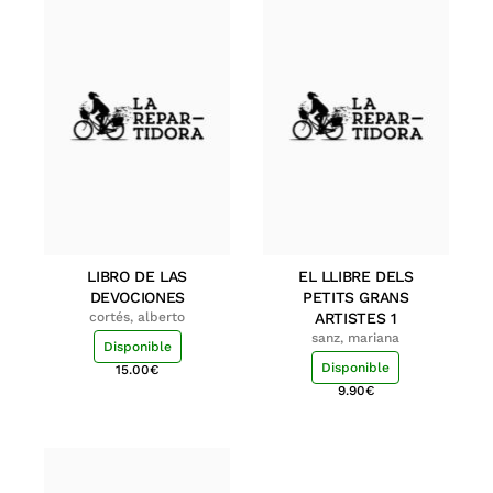
LIBRO DE LAS
EL LLIBRE DELS
DEVOCIONES
PETITS GRANS
cortés, alberto
ARTISTES 1
sanz, mariana
Disponible
Disponible
15.00
€
9.90
€