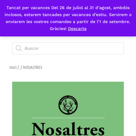
Tancat per vacances Del 26 de juliol al 31 d’agost, ambdós
Fes-te'n sòcia
inclosos, estarem tancades per vacances d’estiu. Servirem o
enviarem les vostres comandes a partir de l’1 de setembre.
Gràcies!
Descarta
Inici
/
/ NOSALTRES