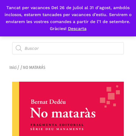
Tancat per vacances Del 26 de juliol al 31 d’agost, ambdós
Fes-te'n sòcia
inclosos, estarem tancades per vacances d’estiu. Servirem o
enviarem les vostres comandes a partir de l’1 de setembre.
Gràcies!
Descarta
Inici
/
/ NO MATARÁS