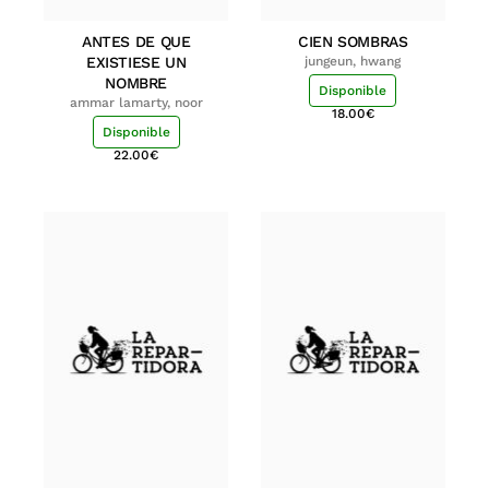
ANTES DE QUE
CIEN SOMBRAS
EXISTIESE UN
jungeun, hwang
NOMBRE
Disponible
ammar lamarty, noor
18.00
€
Disponible
22.00
€