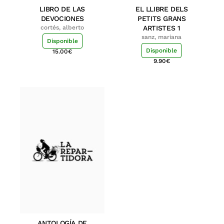
LIBRO DE LAS
EL LLIBRE DELS
DEVOCIONES
PETITS GRANS
cortés, alberto
ARTISTES 1
sanz, mariana
Disponible
Disponible
15.00
€
9.90
€
ANTOLOGÍA DE