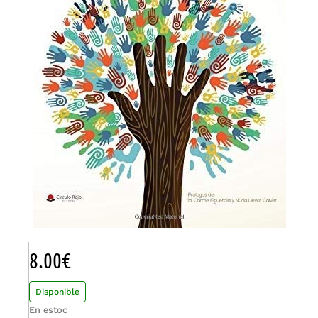
8.00
€
Disponible
En estoc