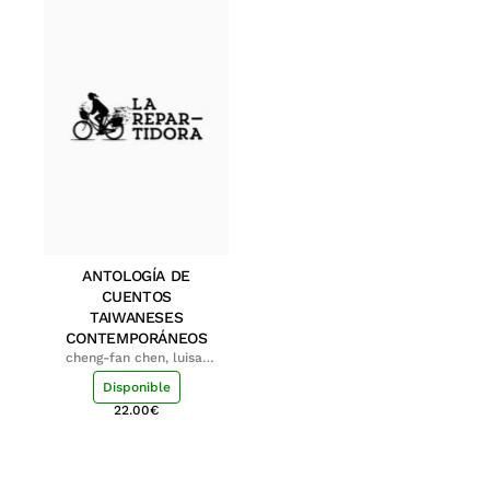
ANTOLOGÍA DE
CUENTOS
TAIWANESES
CONTEMPORÁNEOS
cheng-fan chen, luisa;
shu-ying chang, luisa
Disponible
22.00
€