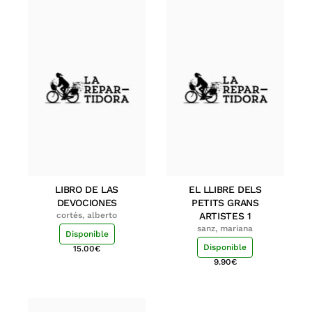
LIBRO DE LAS
EL LLIBRE DELS
DEVOCIONES
PETITS GRANS
cortés, alberto
ARTISTES 1
sanz, mariana
Disponible
Disponible
15.00
€
9.90
€