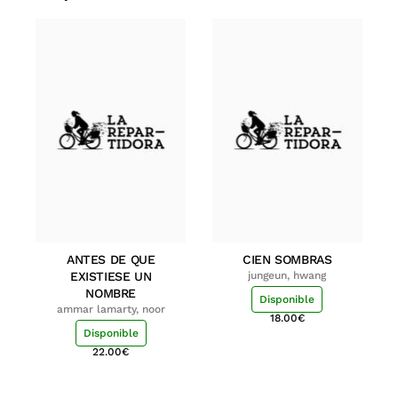
ANTES DE QUE
CIEN SOMBRAS
EXISTIESE UN
jungeun, hwang
NOMBRE
Disponible
ammar lamarty, noor
18.00
€
Disponible
22.00
€