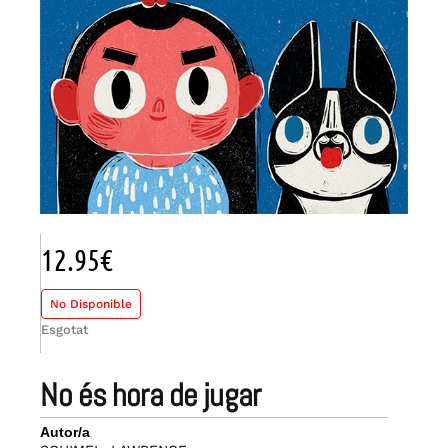
12.95
€
No Disponible
Esgotat
no és hora de jugar
Autor/a