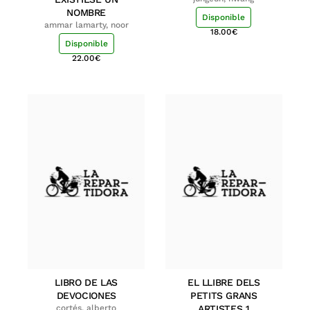
NOMBRE
Disponible
ammar lamarty, noor
18.00
€
Disponible
22.00
€
LIBRO DE LAS
EL LLIBRE DELS
DEVOCIONES
PETITS GRANS
cortés, alberto
ARTISTES 1