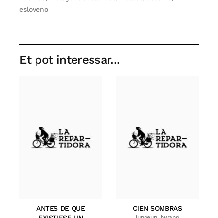
esloveno
Et pot interessar...
ANTES DE QUE
CIEN SOMBRAS
EXISTIESE UN
jungeun, hwang