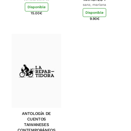
sanz, mariana
Disponible
Disponible
15.00
€
9.90
€
ANTOLOGÍA DE
CUENTOS
TAIWANESES
CONTEMPORÁNEOS