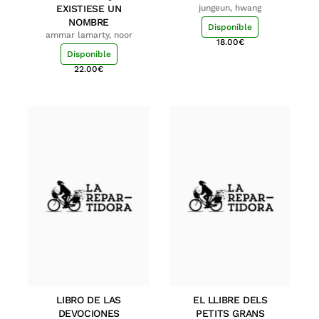
EXISTIESE UN
jungeun, hwang
NOMBRE
Disponible
ammar lamarty, noor
18.00
€
Disponible
22.00
€
LIBRO DE LAS
EL LLIBRE DELS
DEVOCIONES
PETITS GRANS