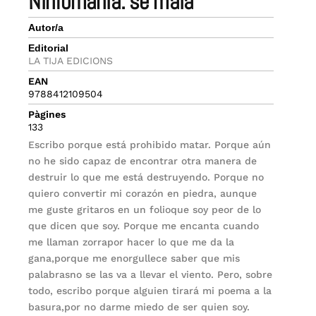
ninfomanía: sé mala
Autor/a
Editorial
LA TIJA EDICIONS
EAN
9788412109504
Pàgines
133
Escribo porque está prohibido matar. Porque aún
no he sido capaz de encontrar otra manera de
destruir lo que me está destruyendo. Porque no
quiero convertir mi corazón en piedra, aunque
me guste gritaros en un folioque soy peor de lo
que dicen que soy. Porque me encanta cuando
me llaman zorrapor hacer lo que me da la
gana,porque me enorgullece saber que mis
palabrasno se las va a llevar el viento. Pero, sobre
todo, escribo porque alguien tirará mi poema a la
basura,por no darme miedo de ser quien soy.