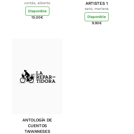
cortés, alberto
ARTISTES 1
sanz, mariana
Disponible
Disponible
15.00
€
9.90
€
ANTOLOGÍA DE
CUENTOS
TAIWANESES