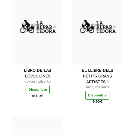
LIBRO DE LAS
EL LLIBRE DELS
DEVOCIONES
PETITS GRANS
cortés, alberto
ARTISTES 1
sanz, mariana
Disponible
Disponible
15.00
€
9.90
€