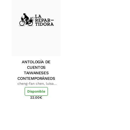
ANTOLOGÍA DE
CUENTOS
TAIWANESES
CONTEMPORÁNEOS
cheng-fan chen, luisa;
shu-ying chang, luisa
Disponible
22.00
€