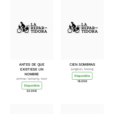
ANTES DE QUE
CIEN SOMBRAS
EXISTIESE UN
jungeun, hwang
NOMBRE
Disponible
ammar lamarty, noor
18.00
€
Disponible
22.00
€