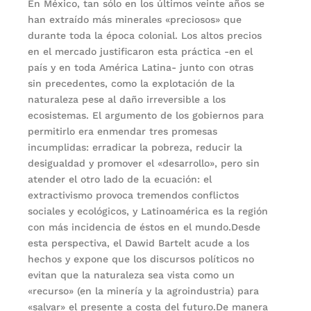
En México, tan sólo en los últimos veinte años se
han extraído más minerales «preciosos» que
durante toda la época colonial. Los altos precios
en el mercado justificaron esta práctica -en el
país y en toda América Latina- junto con otras
sin precedentes, como la explotación de la
naturaleza pese al daño irreversible a los
ecosistemas. El argumento de los gobiernos para
permitirlo era enmendar tres promesas
incumplidas: erradicar la pobreza, reducir la
desigualdad y promover el «desarrollo», pero sin
atender el otro lado de la ecuación: el
extractivismo provoca tremendos conflictos
sociales y ecológicos, y Latinoamérica es la región
con más incidencia de éstos en el mundo.Desde
esta perspectiva, el Dawid Bartelt acude a los
hechos y expone que los discursos políticos no
evitan que la naturaleza sea vista como un
«recurso» (en la minería y la agroindustria) para
«salvar» el presente a costa del futuro.De manera