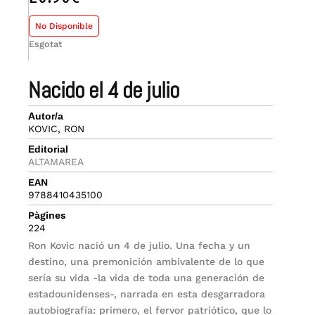
No Disponible
Esgotat
nacido el 4 de julio
Autor/a
KOVIC, RON
Editorial
ALTAMAREA
EAN
9788410435100
Pàgines
224
Ron Kovic nació un 4 de julio. Una fecha y un
destino, una premonición ambivalente de lo que
sería su vida -la vida de toda una generación de
estadounidenses-, narrada en esta desgarradora
autobiografía: primero, el fervor patriótico, que lo