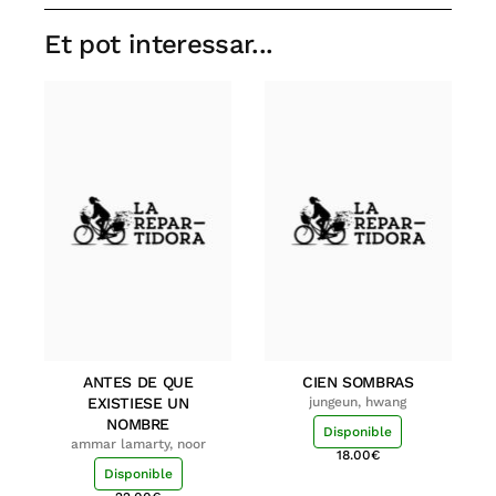
Et pot interessar...
ANTES DE QUE
CIEN SOMBRAS
EXISTIESE UN
jungeun, hwang
NOMBRE
Disponible
ammar lamarty, noor
18.00
€
Disponible