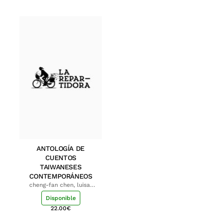
ANTOLOGÍA DE
CUENTOS
TAIWANESES
CONTEMPORÁNEOS
cheng-fan chen, luisa;
shu-ying chang, luisa
Disponible
22.00
€