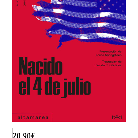
20.90
€