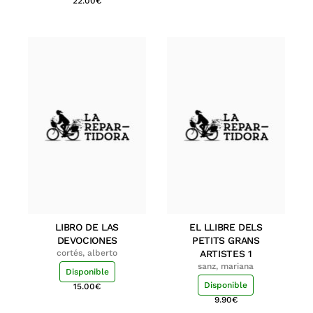
22.00
€
LIBRO DE LAS
EL LLIBRE DELS
DEVOCIONES
PETITS GRANS
cortés, alberto
ARTISTES 1
sanz, mariana
Disponible
Disponible
15.00
€
9.90
€