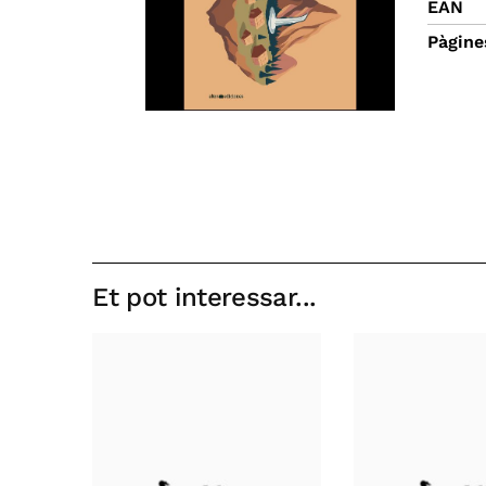
EAN
Pàgine
Et pot interessar...