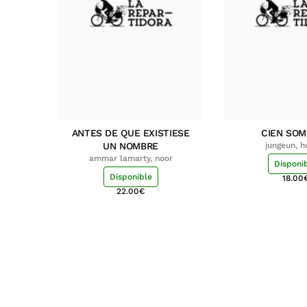
ANTES DE QUE EXISTIESE
CIEN SO
UN NOMBRE
jungeun, 
ammar lamarty, noor
Disponi
Disponible
18.00
22.00
€