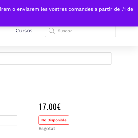
irem o enviarem les vostres comandes a partir de l’1 de
Cursos
17.00
€
No Disponible
Esgotat