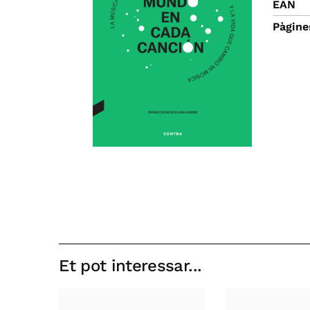
EAN
Pàgine
Et pot interessar...