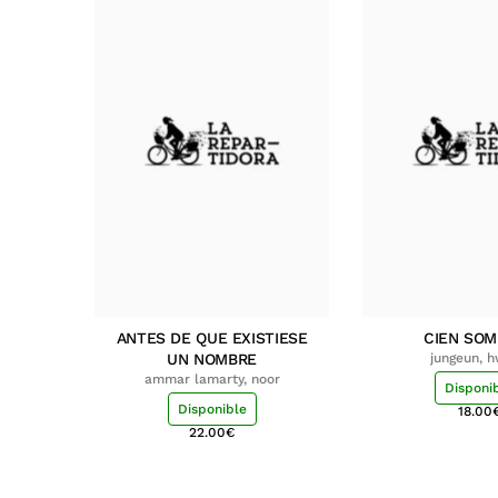
ANTES DE QUE EXISTIESE
CIEN SO
UN NOMBRE
jungeun, 
ammar lamarty, noor
Disponi
Disponible
18.00
22.00
€