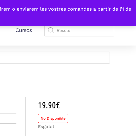
irem o enviarem les vostres comandes a partir de l’1 de
Cursos
19.90
€
No Disponible
Esgotat